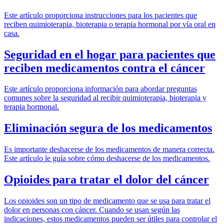
Este artículo proporciona instrucciones para los pacientes que
reciben quimioterapia, bioterapia o terapia hormonal por vía oral en
casa.
Seguridad en el hogar para pacientes que
reciben medicamentos contra el cáncer
Este artículo proporciona información para abordar preguntas
comunes sobre la seguridad al recibir quimioterapia, bioterapia y
terapia hormonal.
Eliminación segura de los medicamentos
Es importante deshacerse de los medicamentos de manera correcta.
Este artículo le guía sobre cómo deshacerse de los medicamentos.
Opioides para tratar el dolor del cáncer
Los opioides son un tipo de medicamento que se usa para tratar el
dolor en personas con cáncer. Cuando se usan según las
indicaciones, estos medicamentos pueden ser útiles para controlar el