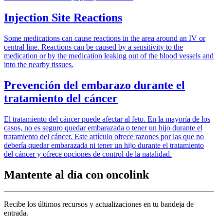
Injection Site Reactions
Some medications can cause reactions in the area around an IV or
central line. Reactions can be caused by a sensitivity to the
medication or by the medication leaking out of the blood vessels and
into the nearby tissues.
Prevención del embarazo durante el
tratamiento del cáncer
El tratamiento del cáncer puede afectar al feto. En la mayoría de los
casos, no es seguro quedar embarazada o tener un hijo durante el
tratamiento del cáncer. Este artículo ofrece razones por las que no
debería quedar embarazada ni tener un hijo durante el tratamiento
del cáncer y ofrece opciones de control de la natalidad.
Mantente al día con oncolink
Recibe los últimos recursos y actualizaciones en tu bandeja de
entrada.