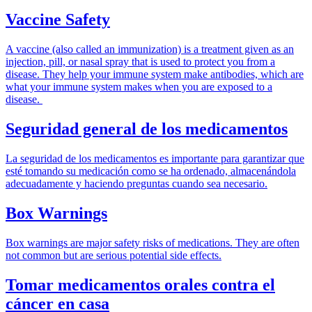
Vaccine Safety
A vaccine (also called an immunization) is a treatment given as an
injection, pill, or nasal spray that is used to protect you from a
disease. They help your immune system make antibodies, which are
what your immune system makes when you are exposed to a
disease.
Seguridad general de los medicamentos
La seguridad de los medicamentos es importante para garantizar que
esté tomando su medicación como se ha ordenado, almacenándola
adecuadamente y haciendo preguntas cuando sea necesario.
Box Warnings
Box warnings are major safety risks of medications. They are often
not common but are serious potential side effects.
Tomar medicamentos orales contra el
cáncer en casa