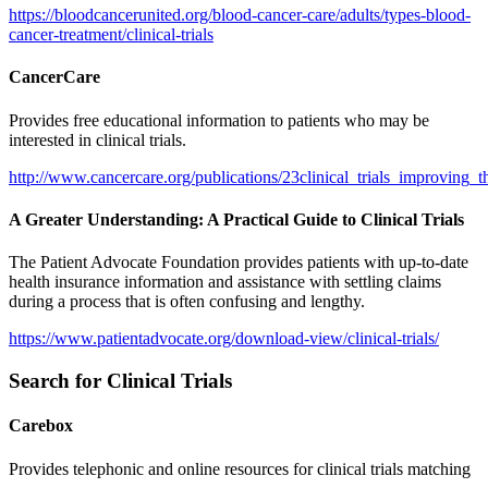
https://bloodcancerunited.org/blood-cancer-care/adults/types-blood-
cancer-treatment/clinical-trials
CancerCare
Provides free educational information to patients who may be
interested in clinical trials.
http://www.cancercare.org/publications/23clinical_trials_improving
A Greater Understanding: A Practical Guide to Clinical Trials
The Patient Advocate Foundation provides patients with up-to-date
health insurance information and assistance with settling claims
during a process that is often confusing and lengthy.
https://www.patientadvocate.org/download-view/clinical-trials/
Search for Clinical Trials
Carebox
Provides telephonic and online resources for clinical trials matching