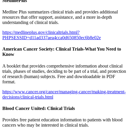
MedlinePlus
Medline Plus summarizes clinical trials and provides additional
resources that offer support, assistance, and a more in-depth
understanding of clinical trials.
https://medlineplus.gov/clinicaltrials.html?
PHPSESSID=d11ad337aea4cca0d650850ec6b8e02e
American Cancer Society: Clinical Trials-What You Need to
Know
A booklet that provides comprehensive information about clinical
trials, phases of studies, deciding to be part of a trial, and protection
of research (human) subjects. Free and downloadable in PDF
format.
https://www.cancer.org/cancer/managing-cancer/making-treatment-
decisions/clinical-trials.html
Blood Cancer United: Clinical Trials
Provides free patient education information to patients with blood
cancers who may be interested in clinical trials.