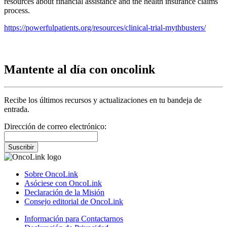
resources about financial assistance and the health insurance claims
process.
https://powerfulpatients.org/resources/clinical-trial-mythbusters/
Mantente al día con oncolink
Recibe los últimos recursos y actualizaciones en tu bandeja de
entrada.
Dirección de correo electrónico:
Suscribir
Sobre OncoLink
Asóciese con OncoLink
Declaración de la Misión
Consejo editorial de OncoLink
Información para Contactarnos