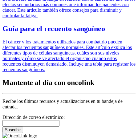
efectos secundarios más comunes que informan los pacientes con
cáncer. Este artículo también ofrece consejos para disminuir y
controlar la fatiga.
Guía para el recuento sanguíneo
El cáncer y los tratamientos utilizados para combatirlo pueden
afectar los recuentos sanguíneos normales. Este artículo explica los
diferentes tipos de células sanguíneas, cuáles son sus niveles
normales y cómo se ve afectado el organismo cuando estos
recuentos disminuyen demasiado. Incluye una tabla para registrar los
recuentos sanguíneos.
Mantente al día con oncolink
Recibe los últimos recursos y actualizaciones en tu bandeja de
entrada.
Dirección de correo electrónico:
Suscribir