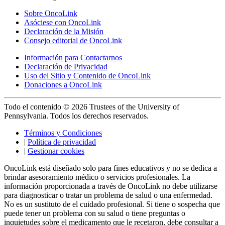
Sobre OncoLink
Asóciese con OncoLink
Declaración de la Misión
Consejo editorial de OncoLink
Información para Contactarnos
Declaración de Privacidad
Uso del Sitio y Contenido de OncoLink
Donaciones a OncoLink
Todo el contenido © 2026 Trustees of the University of
Pennsylvania. Todos los derechos reservados.
Términos y Condiciones
|
Política de privacidad
|
Gestionar cookies
OncoLink está diseñado solo para fines educativos y no se dedica a
brindar asesoramiento médico o servicios profesionales. La
información proporcionada a través de OncoLink no debe utilizarse
para diagnosticar o tratar un problema de salud o una enfermedad.
No es un sustituto de el cuidado profesional. Si tiene o sospecha que
puede tener un problema con su salud o tiene preguntas o
inquietudes sobre el medicamento que le recetaron, debe consultar a