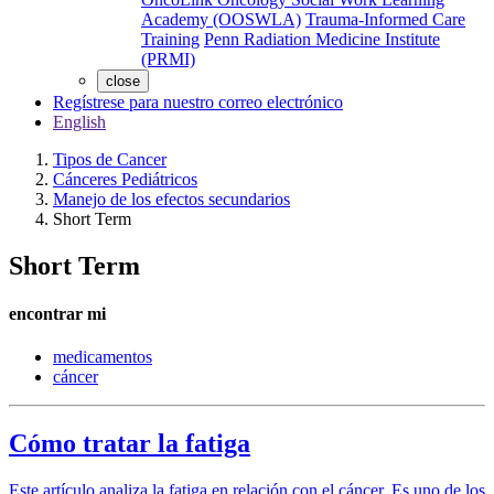
Academy (OOSWLA)
Trauma-Informed Care
Training
Penn Radiation Medicine Institute
(PRMI)
close
Regístrese para nuestro correo electrónico
English
Tipos de Cancer
Cánceres Pediátricos
Manejo de los efectos secundarios
Short Term
Short Term
encontrar mi
medicamentos
cáncer
Cómo tratar la fatiga
Este artículo analiza la fatiga en relación con el cáncer. Es uno de los