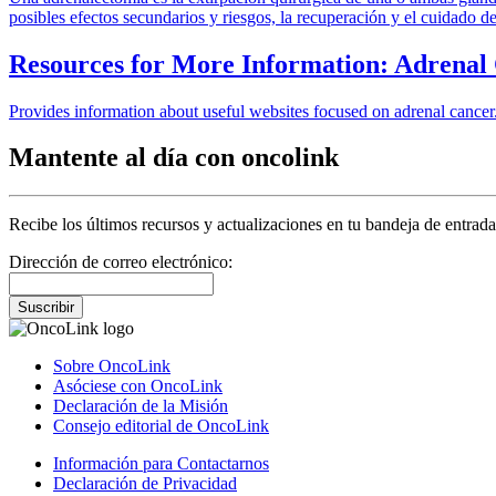
posibles efectos secundarios y riesgos, la recuperación y el cuidado 
Resources for More Information: Adrenal
Provides information about useful websites focused on adrenal cancer
Mantente al día con oncolink
Recibe los últimos recursos y actualizaciones en tu bandeja de entrada
Dirección de correo electrónico:
Suscribir
Sobre OncoLink
Asóciese con OncoLink
Declaración de la Misión
Consejo editorial de OncoLink
Información para Contactarnos
Declaración de Privacidad