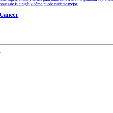
después de la cirugía y cómo puede cuidarse mejor.
 Cancer
.
.