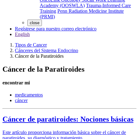
Academy (OOSWLA)
Trauma-Informed Care
Training
Penn Radiation Medicine Institute
(PRMI)
close
Regístrese para nuestro correo electrónico
English
Tipos de Cancer
Cánceres del Sistema Endocrino
Cáncer de la Paratiroides
Cáncer de la Paratiroides
encontrar mi
medicamentos
cáncer
Cáncer de paratiroides: Nociones básicas
Este artículo proporciona información básica sobre el cáncer de
paratiroides, su diagnóstico y tratamiento.