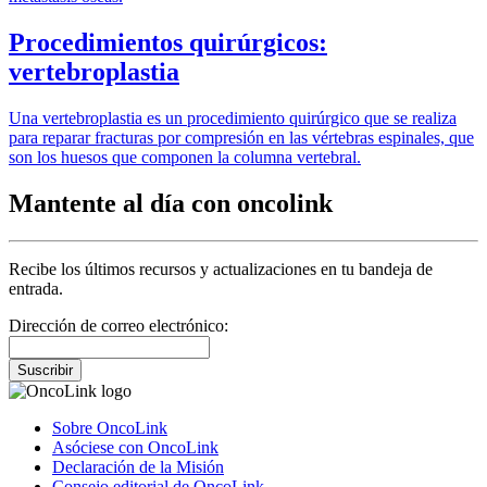
Procedimientos quirúrgicos:
vertebroplastia
Una vertebroplastia es un procedimiento quirúrgico que se realiza
para reparar fracturas por compresión en las vértebras espinales, que
son los huesos que componen la columna vertebral.
Mantente al día con oncolink
Recibe los últimos recursos y actualizaciones en tu bandeja de
entrada.
Dirección de correo electrónico:
Suscribir
Sobre OncoLink
Asóciese con OncoLink
Declaración de la Misión
Consejo editorial de OncoLink