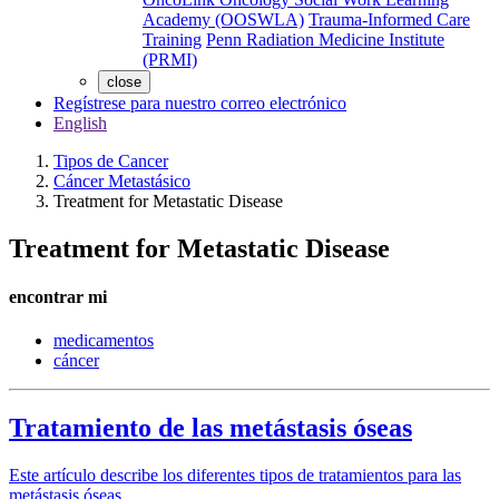
Academy (OOSWLA)
Trauma-Informed Care
Training
Penn Radiation Medicine Institute
(PRMI)
close
Regístrese para nuestro correo electrónico
English
Tipos de Cancer
Cáncer Metastásico
Treatment for Metastatic Disease
Treatment for Metastatic Disease
encontrar mi
medicamentos
cáncer
Tratamiento de las metástasis óseas
Este artículo describe los diferentes tipos de tratamientos para las
metástasis óseas.