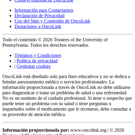
Información para Contactarnos
Declaración de Privacidad
Uso del Sitio y Contenido de OncoLink
Donaciones a OncoLink
Todo el contenido © 2026 Trustees of the University of
Pennsylvania. Todos los derechos reservados.
Términos y Condiciones
|
Política de privacidad
|
Gestionar cookies
OncoLink está diseñado solo para fines educativos y no se dedica a
brindar asesoramiento médico o servicios profesionales. La
información proporcionada a través de OncoLink no debe utilizarse
para diagnosticar o tratar un problema de salud o una enfermedad.
No es un sustituto de el cuidado profesional. Si tiene o sospecha que
puede tener un problema con su salud o tiene preguntas o
inquietudes sobre el medicamento que le recetaron, debe consultar a
su proveedor de atención médica.
Información proporcionada por:
www.oncolink.org | © 2026