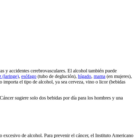
cas y accidentes cerebrovasculares. El alcohol también puede
z (laringe)
,
esófago
(tubo de deglución),
hígado
,
mama
(en mujeres),
 importa el tipo de alcohol, ya sea cerveza, vino o licor (bebidas
Cáncer sugiere solo dos bebidas por día para los hombres y una
excesivo de alcohol. Para prevenir el cáncer, el Instituto Americano