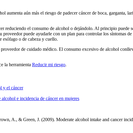
ohol aumenta aún más el riesgo de padecer cáncer de boca, garganta, l
r reduciendo el consumo de alcohol o dejándolo. Al principio puede ser 
Su proveedor puede ayudarle con un plan para controlar los síntomas de
e esófago o de cabeza y cuello.
su proveedor de cuidado médico. El consumo excesivo de alcohol conlle
ice la herramienta
Reducir mi riesgo
.
 y el cáncer
lcohol e incidencia de cáncer en mujeres
Brown, A., & Green, J. (2009). Moderate alcohol intake and cancer inc