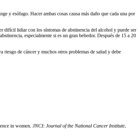
aringe y esófago. Hacer ambas cosas causa más daño que cada una por
difícil lidiar con los síntomas de abstinencia del alcohol y puede ser
 abstinencia, especialmente si es un gran bebedor. Después de 15 a 20
va riesgo de cáncer y muchos otros problemas de salud y debe
idence in women.
JNCI: Journal of the National Cancer Institute
,