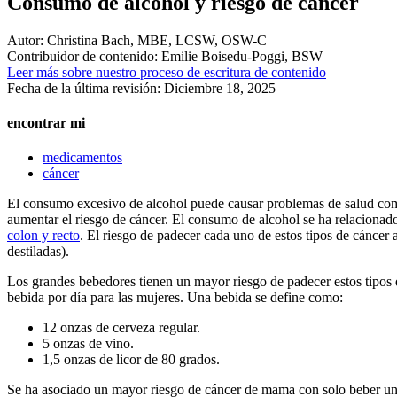
Consumo de alcohol y riesgo de cáncer
Autor:
Christina Bach, MBE, LCSW, OSW-C
Contribuidor de contenido:
Emilie Boisedu-Poggi, BSW
Leer más sobre nuestro proceso de escritura de contenido
Fecha de la última revisión:
Diciembre 18, 2025
encontrar mi
medicamentos
cáncer
El consumo excesivo de alcohol puede causar problemas de salud como c
aumentar el riesgo de cáncer. El consumo de alcohol se ha relaciona
colon y recto
. El riesgo de padecer cada uno de estos tipos de cáncer 
destiladas).
Los grandes bebedores tienen un mayor riesgo de padecer estos tipos
bebida por día para las mujeres. Una bebida se define como:
12 onzas de cerveza regular.
5 onzas de vino.
1,5 onzas de licor de 80 grados.
Se ha asociado un mayor riesgo de cáncer de mama con solo beber unos