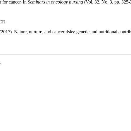
r for cancer. In
Seminars in oncology nursing
(Vol. 32, No. 3, pp. 325
ICR.
2017). Nature, nurture, and cancer risks: genetic and nutritional contri
.