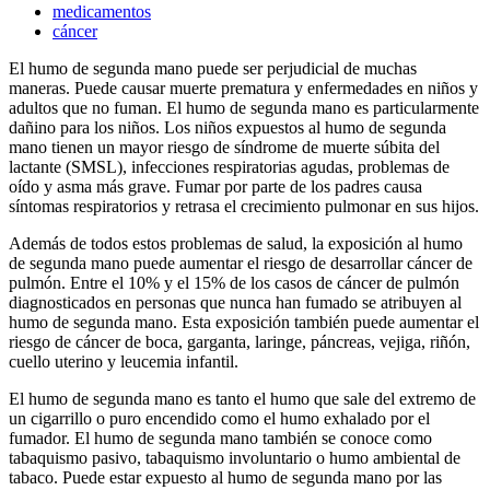
medicamentos
cáncer
El humo de segunda mano puede ser perjudicial de muchas
maneras. Puede causar muerte prematura y enfermedades en niños y
adultos que no fuman. El humo de segunda mano es particularmente
dañino para los niños. Los niños expuestos al humo de segunda
mano tienen un mayor riesgo de síndrome de muerte súbita del
lactante (SMSL), infecciones respiratorias agudas, problemas de
oído y asma más grave. Fumar por parte de los padres causa
síntomas respiratorios y retrasa el crecimiento pulmonar en sus hijos.
Además de todos estos problemas de salud, la exposición al humo
de segunda mano puede aumentar el riesgo de desarrollar cáncer de
pulmón. Entre el 10% y el 15% de los casos de cáncer de pulmón
diagnosticados en personas que nunca han fumado se atribuyen al
humo de segunda mano. Esta exposición también puede aumentar el
riesgo de cáncer de boca, garganta, laringe, páncreas, vejiga, riñón,
cuello uterino y leucemia infantil.
El humo de segunda mano es tanto el humo que sale del extremo de
un cigarrillo o puro encendido como el humo exhalado por el
fumador. El humo de segunda mano también se conoce como
tabaquismo pasivo, tabaquismo involuntario o humo ambiental de
tabaco. Puede estar expuesto al humo de segunda mano por las