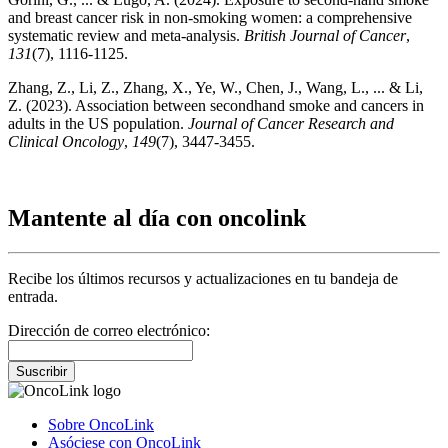
and breast cancer risk in non-smoking women: a comprehensive
systematic review and meta-analysis.
British Journal of Cancer
,
131
(7), 1116-1125.
Zhang, Z., Li, Z., Zhang, X., Ye, W., Chen, J., Wang, L., ... & Li,
Z. (2023). Association between secondhand smoke and cancers in
adults in the US population.
Journal of Cancer Research and
Clinical Oncology
,
149
(7), 3447-3455.
Mantente al día con oncolink
Recibe los últimos recursos y actualizaciones en tu bandeja de
entrada.
Dirección de correo electrónico:
Suscribir
Sobre OncoLink
Asóciese con OncoLink