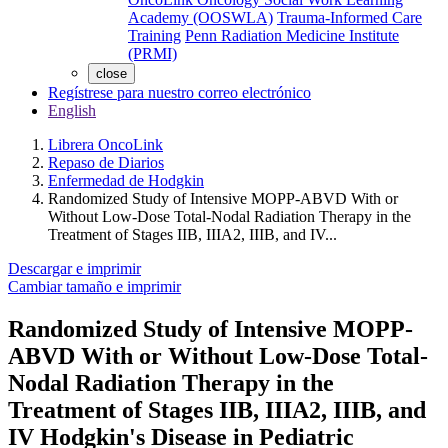
Academy (OOSWLA)
Trauma-Informed Care
Training
Penn Radiation Medicine Institute
(PRMI)
close
Regístrese para nuestro correo electrónico
English
Librera OncoLink
Repaso de Diarios
Enfermedad de Hodgkin
Randomized Study of Intensive MOPP-ABVD With or
Without Low-Dose Total-Nodal Radiation Therapy in the
Treatment of Stages IIB, IIIA2, IIIB, and IV...
Descargar e imprimir
Cambiar tamaño e imprimir
Randomized Study of Intensive MOPP-
ABVD With or Without Low-Dose Total-
Nodal Radiation Therapy in the
Treatment of Stages IIB, IIIA2, IIIB, and
IV Hodgkin's Disease in Pediatric