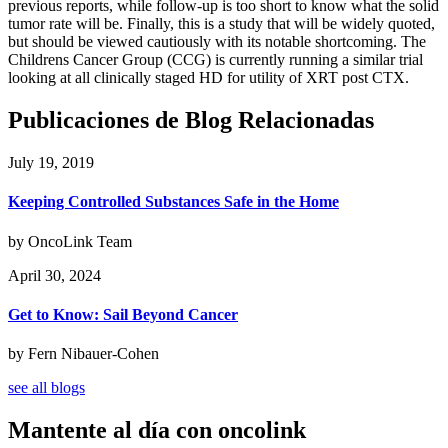
previous reports, while follow-up is too short to know what the solid
tumor rate will be. Finally, this is a study that will be widely quoted,
but should be viewed cautiously with its notable shortcoming. The
Childrens Cancer Group (CCG) is currently running a similar trial
looking at all clinically staged HD for utility of XRT post CTX.
Publicaciones de Blog Relacionadas
July 19, 2019
Keeping Controlled Substances Safe in the Home
by OncoLink Team
April 30, 2024
Get to Know: Sail Beyond Cancer
by Fern Nibauer-Cohen
see all blogs
Mantente al día con oncolink