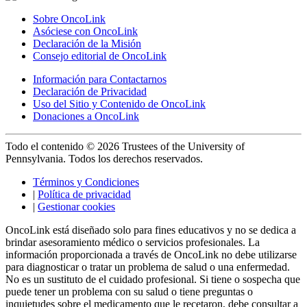
Sobre OncoLink
Asóciese con OncoLink
Declaración de la Misión
Consejo editorial de OncoLink
Información para Contactarnos
Declaración de Privacidad
Uso del Sitio y Contenido de OncoLink
Donaciones a OncoLink
Todo el contenido © 2026 Trustees of the University of
Pennsylvania. Todos los derechos reservados.
Términos y Condiciones
|
Política de privacidad
|
Gestionar cookies
OncoLink está diseñado solo para fines educativos y no se dedica a
brindar asesoramiento médico o servicios profesionales. La
información proporcionada a través de OncoLink no debe utilizarse
para diagnosticar o tratar un problema de salud o una enfermedad.
No es un sustituto de el cuidado profesional. Si tiene o sospecha que
puede tener un problema con su salud o tiene preguntas o
inquietudes sobre el medicamento que le recetaron, debe consultar a