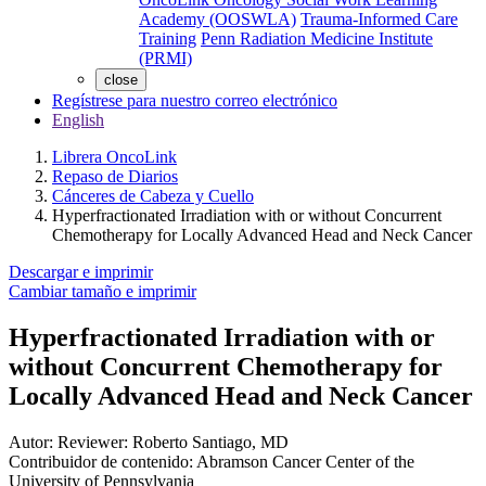
Academy (OOSWLA)
Trauma-Informed Care
Training
Penn Radiation Medicine Institute
(PRMI)
close
Regístrese para nuestro correo electrónico
English
Librera OncoLink
Repaso de Diarios
Cánceres de Cabeza y Cuello
Hyperfractionated Irradiation with or without Concurrent
Chemotherapy for Locally Advanced Head and Neck Cancer
Descargar e imprimir
Cambiar tamaño e imprimir
Hyperfractionated Irradiation with or
without Concurrent Chemotherapy for
Locally Advanced Head and Neck Cancer
Autor:
Reviewer: Roberto Santiago, MD
Contribuidor de contenido:
Abramson Cancer Center of the
University of Pennsylvania