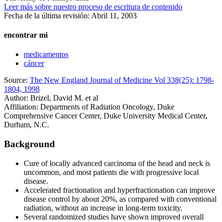
Leer más sobre nuestro proceso de escritura de contenido
Fecha de la última revisión:
Abril 11, 2003
encontrar mi
medicamentos
cáncer
Source:
The New England Journal of Medicine Vol 338(25): 1798-
1804, 1998
Author: Brizel, David M. et al
Affiliation: Departments of Radiation Oncology, Duke
Comprehensive Cancer Center, Duke University Medical Center,
Durham, N.C.
Background
Cure of locally advanced carcinoma of the head and neck is
uncommon, and most patients die with progressive local
disease.
Accelerated fractionation and hyperfractionation can improve
disease control by about 20%, as compared with conventional
radiation, without an increase in long-term toxicity.
Several randomized studies have shown improved overall