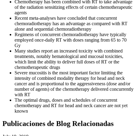
Chemotherapy has been combined with RT to take advantage
of the radiation sensitizing effects of certain chemotherapeutic
agents
Recent meta-analyses have concluded that concurrent
chemoradiotherapy has an advantage as compared with RT
alone and sequential chemoradiotherapy
Regimens of concurrent chemoradiotherapy have typically
employed once-daily RT with doses ranging from 65 to 70
Gy
Many studies report an increased toxicity with combined
treatments, notably hematological and mucosal toxicities,
which limit the ability to deliver full doses of RT or the
chemotherapeutic drugs
Severe mucositis is the most important factor limiting the
intensity of combined modality therapy for head and neck
cancer and is proportional to the aggressiveness (dose and/or
number of agents) of the chemotherapy delivered concurrently
with RT
The optimal drugs, doses and schedules of concurrent
chemotherapy and RT for head and neck cancer are not yet
known
Publicaciones de Blog Relacionadas