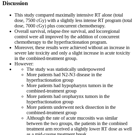
Discussion
This study compared maximally intensive RT alone (total
dose, 7500 cGy) with a slightly less intense RT program (total
dose, 7000 cGy) plus concurrent chemotherapy.
Overall survival, relapse-free survival, and locoregional
control were all improved by the addition of concurrent
chemotherapy to the hyperfractionation program.
Moreover, these results were achieved without an increase in
severe late toxicity and only a slight increase in acute toxicity
in the combined-treatment group.
However:
The study was statistically underpowered
More patients had N2-N3 disease in the
hyperfractionation group
More patients had hypopharynx tumors in the
combined-treatment group
More patients had oropharynx tumors in the
hyperfractionation group
More patients underwent neck dissection in the
combined-treatment group
Although the rate of acute mucositis was similar
between the two groups, the patients in the combined
treatment arm received a slightly lower RT dose as well
as a mid-course treatment break