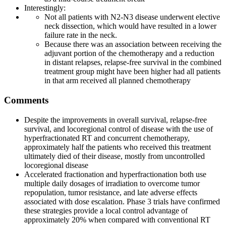
Interestingly:
Not all patients with N2-N3 disease underwent elective
neck dissection, which would have resulted in a lower
failure rate in the neck.
Because there was an association between receiving the
adjuvant portion of the chemotherapy and a reduction
in distant relapses, relapse-free survival in the combined
treatment group might have been higher had all patients
in that arm received all planned chemotherapy
Comments
Despite the improvements in overall survival, relapse-free
survival, and locoregional control of disease with the use of
hyperfractionated RT and concurrent chemotherapy,
approximately half the patients who received this treatment
ultimately died of their disease, mostly from uncontrolled
locoregional disease
Accelerated fractionation and hyperfractionation both use
multiple daily dosages of irradiation to overcome tumor
repopulation, tumor resistance, and late adverse effects
associated with dose escalation. Phase 3 trials have confirmed
these strategies provide a local control advantage of
approximately 20% when compared with conventional RT