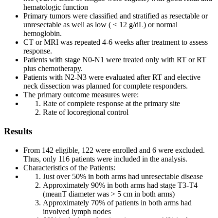
hematologic function
Primary tumors were classified and stratified as resectable or
unresectable as well as low ( < 12 g/dL) or normal
hemoglobin.
CT or MRI was repeated 4-6 weeks after treatment to assess
response.
Patients with stage N0-N1 were treated only with RT or RT
plus chemotherapy.
Patients with N2-N3 were evaluated after RT and elective
neck dissection was planned for complete responders.
The primary outcome measures were:
Rate of complete response at the primary site
Rate of locoregional control
Results
From 142 eligible, 122 were enrolled and 6 were excluded.
Thus, only 116 patients were included in the analysis.
Characteristics of the Patients:
Just over 50% in both arms had unresectable disease
Approximately 90% in both arms had stage T3-T4
(meanT diameter was > 5 cm in both arms)
Approximately 70% of patients in both arms had
involved lymph nodes