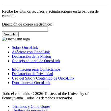
Recibe los últimos recursos y actualizaciones en tu bandeja de
entrada.
Dirección de correo electrónico:
Suscribir
Sobre OncoLink
Asóciese con OncoLink
Declaración de la Misión
Consejo editorial de OncoLink
Información para Contactarnos
Declaración de Privacidad
Uso del Sitio y Contenido de OncoLink
Donaciones a OncoLink
Todo el contenido © 2026 Trustees of the University of
Pennsylvania. Todos los derechos reservados.
Términos y Condiciones
|
Política de privacidad