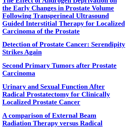
The Effect of Androgen Deprivation on
the Early Changes in Prostate Volume
Following Transperineal Ultrasound
Guided Interstitial Therapy for Localized
Carcinoma of the Prostate
Detection of Prostate Cancer: Serendipity
Strikes Again
Second Primary Tumors after Prostate
Carcinoma
Urinary and Sexual Function After
Radical Prostatectomy for Clinically
Localized Prostate Cancer
A comparison of External Beam
Radiation Therapy versus Radical