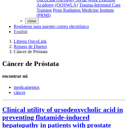
Academy (OOSWLA)
Trauma-Informed Care
Training
Penn Radiation Medicine Institute
(PRMI)
close
Regístrese para nuestro correo electrónico
English
Librera OncoLink
Repaso de Diarios
Cáncer de Próstata
Cáncer de Próstata
encontrar mi
medicamentos
cáncer
Clinical utility of ursodeoxycholic acid in
preventing flutamide-induced
hepatopathy in patients with prostate