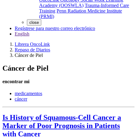
Academy (OOSWLA)
Trauma-Informed Care
Training
Penn Radiation Medicine Institute
(PRMI)
close
Regístrese para nuestro correo electrónico
English
Librera OncoLink
Repaso de Diarios
Cáncer de Piel
Cáncer de Piel
encontrar mi
medicamentos
cáncer
Is History of Squamous-Cell Cancer a
Marker of Poor Prognosis in Patients
with Cancer