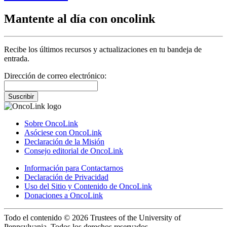
Mantente al día con oncolink
Recibe los últimos recursos y actualizaciones en tu bandeja de
entrada.
Dirección de correo electrónico:
Suscribir
Sobre OncoLink
Asóciese con OncoLink
Declaración de la Misión
Consejo editorial de OncoLink
Información para Contactarnos
Declaración de Privacidad
Uso del Sitio y Contenido de OncoLink
Donaciones a OncoLink
Todo el contenido © 2026 Trustees of the University of
Pennsylvania. Todos los derechos reservados.