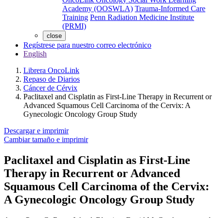
Academy (OOSWLA)
Trauma-Informed Care
Training
Penn Radiation Medicine Institute
(PRMI)
close
Regístrese para nuestro correo electrónico
English
Librera OncoLink
Repaso de Diarios
Cáncer de Cérvix
Paclitaxel and Cisplatin as First-Line Therapy in Recurrent or
Advanced Squamous Cell Carcinoma of the Cervix: A
Gynecologic Oncology Group Study
Descargar e imprimir
Cambiar tamaño e imprimir
Paclitaxel and Cisplatin as First-Line
Therapy in Recurrent or Advanced
Squamous Cell Carcinoma of the Cervix:
A Gynecologic Oncology Group Study