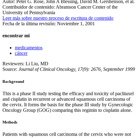
Autor:
Peter G. Rose, John A Blessing, David M. Gershenson, et al.
Contribuidor de contenido:
Abramson Cancer Center of the
University of Pennsylvania
Leer más sobre nuestro proceso de escritura de contenido
Fecha de la última revisión:
Noviembre 1, 2001
encontrar mi
medicamentos
cáncer
Reviewers: Li Liu, MD
Source:
Journal of Clinical Oncology, 17(9): 2676, September 1999
Background
This is a phase II study testing the efficacy and toxicity of paclitaxel
and cisplatin in recurrent or advanced squamous cell carcinoma of
the cervix. It forms the basis for the phase III study by Gynecologic
Oncology Group (GOG) comparing this regimin to cisplatin alone.
Methods
Patients with squamous cell carcinoma of the cervix who were not