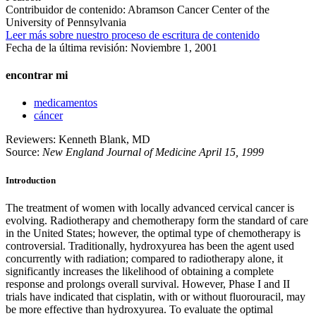
Contribuidor de contenido:
Abramson Cancer Center of the
University of Pennsylvania
Leer más sobre nuestro proceso de escritura de contenido
Fecha de la última revisión:
Noviembre 1, 2001
encontrar mi
medicamentos
cáncer
Reviewers: Kenneth Blank, MD
Source:
New England Journal of Medicine April 15, 1999
Introduction
The treatment of women with locally advanced cervical cancer is
evolving. Radiotherapy and chemotherapy form the standard of care
in the United States; however, the optimal type of chemotherapy is
controversial. Traditionally, hydroxyurea has been the agent used
concurrently with radiation; compared to radiotherapy alone, it
significantly increases the likelihood of obtaining a complete
response and prolongs overall survival. However, Phase I and II
trials have indicated that cisplatin, with or without fluorouracil, may
be more effective than hydroxyurea. To evaluate the optimal