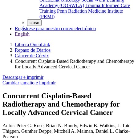
Academy (OOSWLA)
Trauma-Informed Care
Training
Penn Radiation Medicine Institute
(PRMI)
close
Regístrese para nuestro correo electrónico
English
Librera OncoLink
Repaso de Diarios
Cáncer de Cérvix
Concurrent Cisplatin-Based Radiotherapy and Chemotherapy
for Locally Advanced Cervical Cancer
Descargar e imprimir
Cambiar tamaño e imprimir
Concurrent Cisplatin-Based
Radiotherapy and Chemotherapy for
Locally Advanced Cervical Cancer
Autor:
Peter G. Rose, Brian N. Bundy, Edwin B. Watkins, J. Tate
Thigpen, Gunther Deppe, Mitchell A. Maiman, Daniel L. Clarke-
Pearson