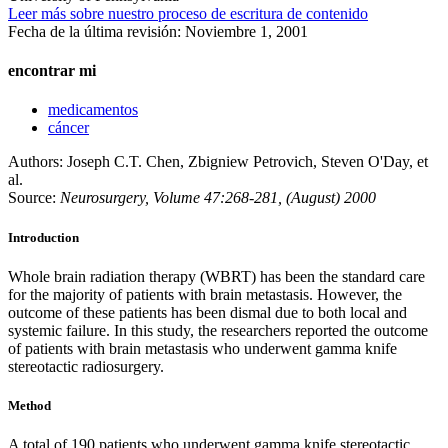
Leer más sobre nuestro proceso de escritura de contenido
Fecha de la última revisión:
Noviembre 1, 2001
encontrar mi
medicamentos
cáncer
Authors: Joseph C.T. Chen, Zbigniew Petrovich, Steven O'Day, et
al.
Source:
Neurosurgery, Volume 47:268-281, (August) 2000
Introduction
Whole brain radiation therapy (WBRT) has been the standard care
for the majority of patients with brain metastasis. However, the
outcome of these patients has been dismal due to both local and
systemic failure. In this study, the researchers reported the outcome
of patients with brain metastasis who underwent gamma knife
stereotactic radiosurgery.
Method
A total of 190 patients who underwent gamma knife stereotactic