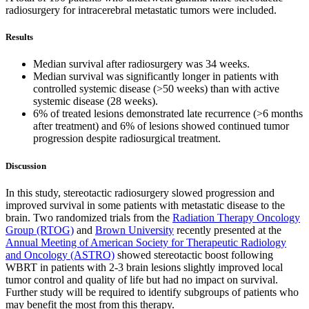
radiosurgery for intracerebral metastatic tumors were included.
Results
Median survival after radiosurgery was 34 weeks.
Median survival was significantly longer in patients with
controlled systemic disease (>50 weeks) than with active
systemic disease (28 weeks).
6% of treated lesions demonstrated late recurrence (>6 months
after treatment) and 6% of lesions showed continued tumor
progression despite radiosurgical treatment.
Discussion
In this study, stereotactic radiosurgery slowed progression and
improved survival in some patients with metastatic disease to the
brain. Two randomized trials from the
Radiation Therapy Oncology
Group (RTOG)
and
Brown University
recently presented at the
Annual Meeting of American Society for Therapeutic Radiology
and Oncology (ASTRO)
showed stereotactic boost following
WBRT in patients with 2-3 brain lesions slightly improved local
tumor control and quality of life but had no impact on survival.
Further study will be required to identify subgroups of patients who
may benefit the most from this therapy.