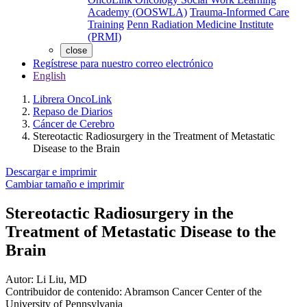
Academy (OOSWLA)
Trauma-Informed Care
Training
Penn Radiation Medicine Institute
(PRMI)
close
Regístrese para nuestro correo electrónico
English
Librera OncoLink
Repaso de Diarios
Cáncer de Cerebro
Stereotactic Radiosurgery in the Treatment of Metastatic
Disease to the Brain
Descargar e imprimir
Cambiar tamaño e imprimir
Stereotactic Radiosurgery in the
Treatment of Metastatic Disease to the
Brain
Autor:
Li Liu, MD
Contribuidor de contenido:
Abramson Cancer Center of the
University of Pennsylvania