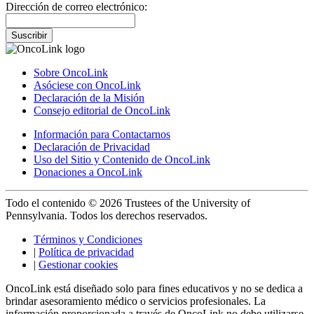
Dirección de correo electrónico:
Suscribir
Sobre OncoLink
Asóciese con OncoLink
Declaración de la Misión
Consejo editorial de OncoLink
Información para Contactarnos
Declaración de Privacidad
Uso del Sitio y Contenido de OncoLink
Donaciones a OncoLink
Todo el contenido © 2026 Trustees of the University of
Pennsylvania. Todos los derechos reservados.
Términos y Condiciones
|
Política de privacidad
|
Gestionar cookies
OncoLink está diseñado solo para fines educativos y no se dedica a
brindar asesoramiento médico o servicios profesionales. La
información proporcionada a través de OncoLink no debe utilizarse