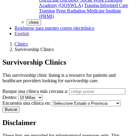
Academy (OOSWLA)
Trauma-Informed Care
Training
Penn Radiation Medicine Institute
(PRMI)
close
Regístrese para nuestro correo electrónico
English
Clinics
Survivorship Clinics
Survivorship Clinics
This survivorship clinic listing is a resource for patients and
healthcare providers looking for survivorship care.
Busque una clínica más cercana a:
Dentro:
Encuentra una clínica en:
Buscar
Disclaimer
These lists are provided for informational purposes only. This