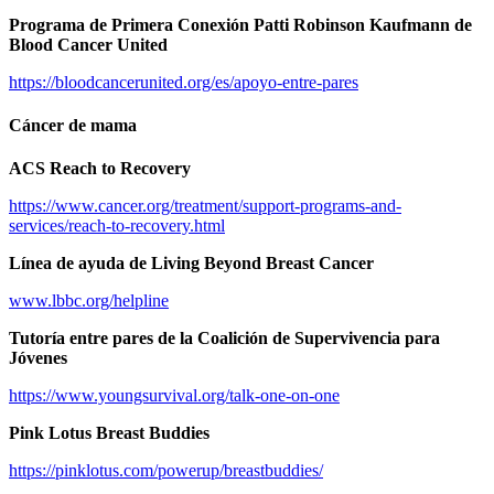
Programa de Primera Conexión Patti Robinson Kaufmann de
Blood Cancer United
https://bloodcancerunited.org/es/apoyo-entre-pares
Cáncer de mama
ACS Reach to Recovery
https://www.cancer.org/treatment/support-programs-and-
services/reach-to-recovery.html
Línea de ayuda de Living Beyond Breast Cancer
www.lbbc.org/helpline
Tutoría entre pares de la Coalición de Supervivencia para
Jóvenes
https://www.youngsurvival.org/talk-one-on-one
Pink Lotus Breast Buddies
https://pinklotus.com/powerup/breastbuddies/