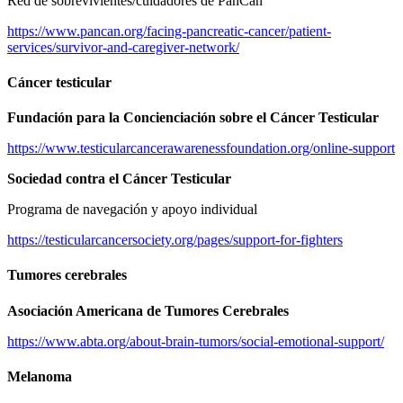
Red de sobrevivientes/cuidadores de PanCan
https://www.pancan.org/facing-pancreatic-cancer/patient-
services/survivor-and-caregiver-network/
Cáncer testicular
Fundación para la Concienciación sobre el Cáncer Testicular
https://www.testicularcancerawarenessfoundation.org/online-support
Sociedad contra el Cáncer Testicular
Programa de navegación y apoyo individual
https://testicularcancersociety.org/pages/support-for-fighters
Tumores cerebrales
Asociación Americana de Tumores Cerebrales
https://www.abta.org/about-brain-tumors/social-emotional-support/
Melanoma