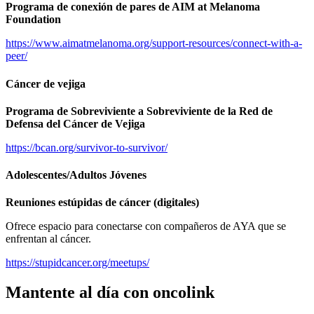
Programa de conexión de pares de AIM at Melanoma
Foundation
https://www.aimatmelanoma.org/support-resources/connect-with-a-
peer/
Cáncer de vejiga
Programa de Sobreviviente a Sobreviviente de la Red de
Defensa del Cáncer de Vejiga
https://bcan.org/survivor-to-survivor/
Adolescentes/Adultos Jóvenes
Reuniones estúpidas de cáncer (digitales)
Ofrece espacio para conectarse con compañeros de AYA que se
enfrentan al cáncer.
https://stupidcancer.org/meetups/
Mantente al día con oncolink