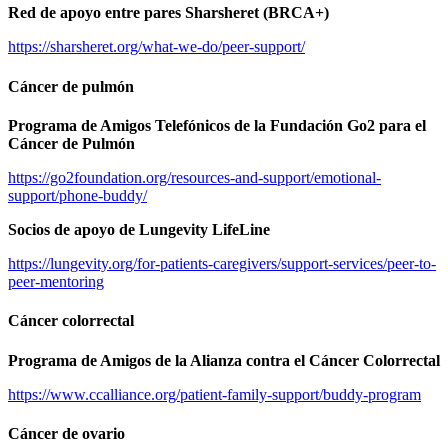
Red de apoyo entre pares Sharsheret (BRCA+)
https://sharsheret.org/what-we-do/peer-support/
Cáncer de pulmón
Programa de Amigos Telefónicos de la Fundación Go2 para el
Cáncer de Pulmón
https://go2foundation.org/resources-and-support/emotional-
support/phone-buddy/
Socios de apoyo de Lungevity LifeLine
https://lungevity.org/for-patients-caregivers/support-services/peer-to-
peer-mentoring
Cáncer colorrectal
Programa de Amigos de la Alianza contra el Cáncer Colorrectal
https://www.ccalliance.org/patient-family-support/buddy-program
Cáncer de ovario