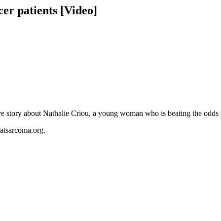
ncer patients [Video]
ve story about Nathalie Criou, a young woman who is beating the odds a
atsarcoma.org.