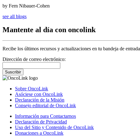
by Fern Nibauer-Cohen
see all blogs
Mantente al día con oncolink
Recibe los últimos recursos y actualizaciones en tu bandeja de entrada
Dirección de correo electrónico:
Suscribir
Sobre OncoLink
Asóciese con OncoLink
Declaración de la Misión
Consejo editorial de OncoLink
Información para Contactarnos
Declaración de Privacidad
Uso del Sitio y Contenido de OncoLink
Donaciones a OncoLink