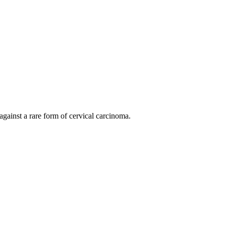
gainst a rare form of cervical carcinoma.