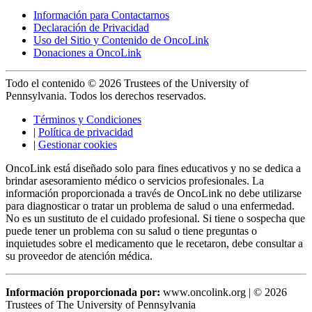
Información para Contactarnos
Declaración de Privacidad
Uso del Sitio y Contenido de OncoLink
Donaciones a OncoLink
Todo el contenido © 2026 Trustees of the University of
Pennsylvania. Todos los derechos reservados.
Términos y Condiciones
|
Política de privacidad
|
Gestionar cookies
OncoLink está diseñado solo para fines educativos y no se dedica a
brindar asesoramiento médico o servicios profesionales. La
información proporcionada a través de OncoLink no debe utilizarse
para diagnosticar o tratar un problema de salud o una enfermedad.
No es un sustituto de el cuidado profesional. Si tiene o sospecha que
puede tener un problema con su salud o tiene preguntas o
inquietudes sobre el medicamento que le recetaron, debe consultar a
su proveedor de atención médica.
Información proporcionada por:
www.oncolink.org | © 2026
Trustees of The University of Pennsylvania