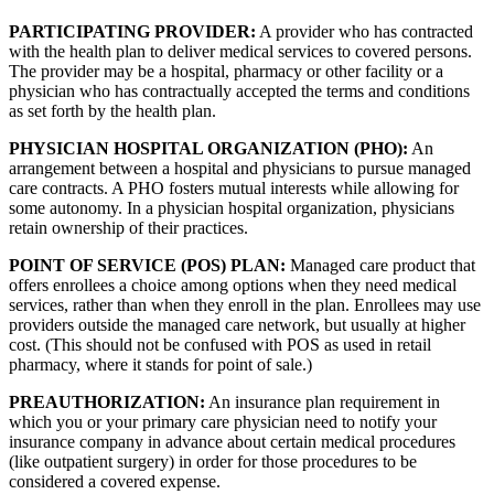
PARTICIPATING PROVIDER:
A provider who has contracted
with the health plan to deliver medical services to covered persons.
The provider may be a hospital, pharmacy or other facility or a
physician who has contractually accepted the terms and conditions
as set forth by the health plan.
PHYSICIAN HOSPITAL ORGANIZATION (PHO):
An
arrangement between a hospital and physicians to pursue managed
care contracts. A PHO fosters mutual interests while allowing for
some autonomy. In a physician hospital organization, physicians
retain ownership of their practices.
POINT OF SERVICE (POS) PLAN:
Managed care product that
offers enrollees a choice among options when they need medical
services, rather than when they enroll in the plan. Enrollees may use
providers outside the managed care network, but usually at higher
cost. (This should not be confused with POS as used in retail
pharmacy, where it stands for point of sale.)
PREAUTHORIZATION:
An insurance plan requirement in
which you or your primary care physician need to notify your
insurance company in advance about certain medical procedures
(like outpatient surgery) in order for those procedures to be
considered a covered expense.