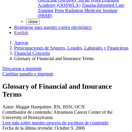
Academy (OOSWLA)
Trauma-Informed Care
Training
Penn Radiation Medicine Institute
(PRMI)
close
Regístrese para nuestro correo electrónico
English
Apoyar
Preocupaciones de Seguros, Legales, Laborales y Financieras
Financial Concerns
Glossary of Financial and Insurance Terms
Descargar e imprimir
Cambiar tamaño e imprimir
Glossary of Financial and Insurance
Terms
Autor:
Maggie Hampshire, RN, BSN, OCN
Contribuidor de contenido:
Abramson Cancer Center of the
University of Pennsylvania
Leer más sobre nuestro proceso de escritura de contenido
Fecha de la última revisión:
Octubre 9, 2006