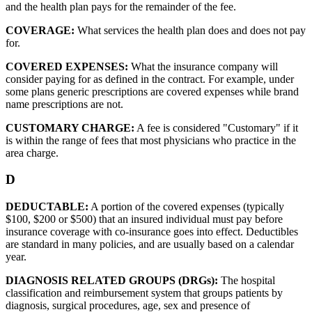
and the health plan pays for the remainder of the fee.
COVERAGE:
What services the health plan does and does not pay
for.
COVERED EXPENSES:
What the insurance company will
consider paying for as defined in the contract. For example, under
some plans generic prescriptions are covered expenses while brand
name prescriptions are not.
CUSTOMARY CHARGE:
A fee is considered "Customary" if it
is within the range of fees that most physicians who practice in the
area charge.
D
DEDUCTABLE:
A portion of the covered expenses (typically
$100, $200 or $500) that an insured individual must pay before
insurance coverage with co-insurance goes into effect. Deductibles
are standard in many policies, and are usually based on a calendar
year.
DIAGNOSIS RELATED GROUPS (DRGs):
The hospital
classification and reimbursement system that groups patients by
diagnosis, surgical procedures, age, sex and presence of