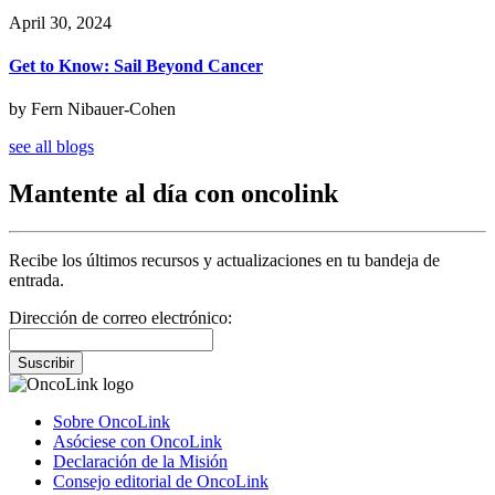
April 30, 2024
Get to Know: Sail Beyond Cancer
by Fern Nibauer-Cohen
see all blogs
Mantente al día con oncolink
Recibe los últimos recursos y actualizaciones en tu bandeja de
entrada.
Dirección de correo electrónico:
Suscribir
Sobre OncoLink
Asóciese con OncoLink
Declaración de la Misión
Consejo editorial de OncoLink