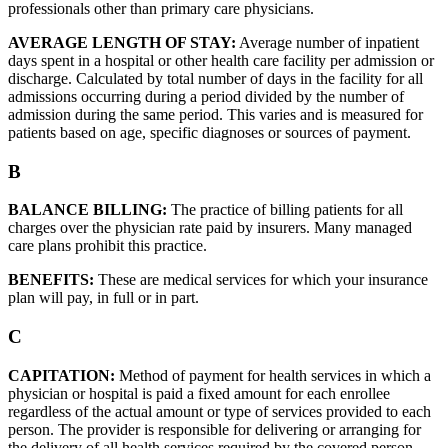
professionals other than primary care physicians.
AVERAGE LENGTH OF STAY:
Average number of inpatient
days spent in a hospital or other health care facility per admission or
discharge. Calculated by total number of days in the facility for all
admissions occurring during a period divided by the number of
admission during the same period. This varies and is measured for
patients based on age, specific diagnoses or sources of payment.
B
BALANCE BILLING:
The practice of billing patients for all
charges over the physician rate paid by insurers. Many managed
care plans prohibit this practice.
BENEFITS:
These are medical services for which your insurance
plan will pay, in full or in part.
C
CAPITATION:
Method of payment for health services in which a
physician or hospital is paid a fixed amount for each enrollee
regardless of the actual amount or type of services provided to each
person. The provider is responsible for delivering or arranging for
the delivery of all health services required by the covered person