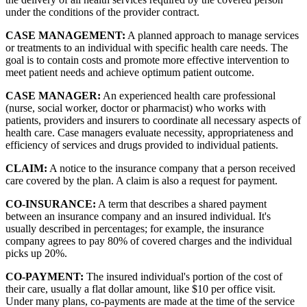
under the conditions of the provider contract.
CASE MANAGEMENT:
A planned approach to manage services
or treatments to an individual with specific health care needs. The
goal is to contain costs and promote more effective intervention to
meet patient needs and achieve optimum patient outcome.
CASE MANAGER:
An experienced health care professional
(nurse, social worker, doctor or pharmacist) who works with
patients, providers and insurers to coordinate all necessary aspects of
health care. Case managers evaluate necessity, appropriateness and
efficiency of services and drugs provided to individual patients.
CLAIM:
A notice to the insurance company that a person received
care covered by the plan. A claim is also a request for payment.
CO-INSURANCE:
A term that describes a shared payment
between an insurance company and an insured individual. It's
usually described in percentages; for example, the insurance
company agrees to pay 80% of covered charges and the individual
picks up 20%.
CO-PAYMENT:
The insured individual's portion of the cost of
their care, usually a flat dollar amount, like $10 per office visit.
Under many plans, co-payments are made at the time of the service