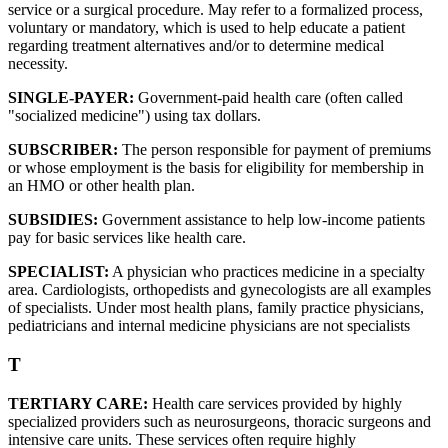
service or a surgical procedure. May refer to a formalized process,
voluntary or mandatory, which is used to help educate a patient
regarding treatment alternatives and/or to determine medical
necessity.
SINGLE-PAYER:
Government-paid health care (often called
"socialized medicine") using tax dollars.
SUBSCRIBER:
The person responsible for payment of premiums
or whose employment is the basis for eligibility for membership in
an HMO or other health plan.
SUBSIDIES:
Government assistance to help low-income patients
pay for basic services like health care.
SPECIALIST:
A physician who practices medicine in a specialty
area. Cardiologists, orthopedists and gynecologists are all examples
of specialists. Under most health plans, family practice physicians,
pediatricians and internal medicine physicians are not specialists
T
TERTIARY CARE:
Health care services provided by highly
specialized providers such as neurosurgeons, thoracic surgeons and
intensive care units. These services often require highly