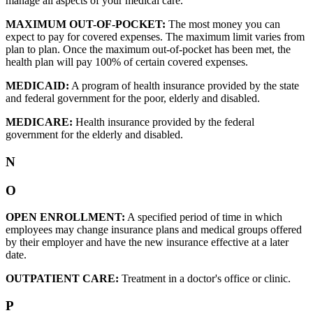
manage all aspects of your medical care.
MAXIMUM OUT-OF-POCKET:
The most money you can
expect to pay for covered expenses. The maximum limit varies from
plan to plan. Once the maximum out-of-pocket has been met, the
health plan will pay 100% of certain covered expenses.
MEDICAID:
A program of health insurance provided by the state
and federal government for the poor, elderly and disabled.
MEDICARE:
Health insurance provided by the federal
government for the elderly and disabled.
N
O
OPEN ENROLLMENT:
A specified period of time in which
employees may change insurance plans and medical groups offered
by their employer and have the new insurance effective at a later
date.
OUTPATIENT CARE:
Treatment in a doctor's office or clinic.
P