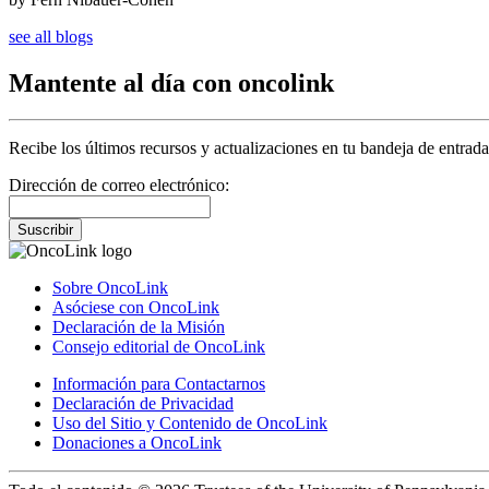
see all blogs
Mantente al día con oncolink
Recibe los últimos recursos y actualizaciones en tu bandeja de entrada
Dirección de correo electrónico:
Suscribir
Sobre OncoLink
Asóciese con OncoLink
Declaración de la Misión
Consejo editorial de OncoLink
Información para Contactarnos
Declaración de Privacidad
Uso del Sitio y Contenido de OncoLink
Donaciones a OncoLink