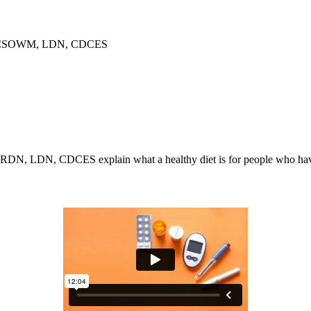
N, CSOWM, LDN, CDCES
DN, LDN, CDCES explain what a healthy diet is for people who have