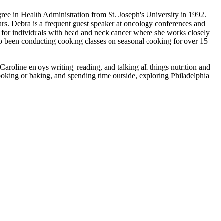
ree in Health Administration from St. Joseph's University in 1992.
rs. Debra is a frequent guest speaker at oncology conferences and
n for individuals with head and neck cancer where she works closely
lso been conducting cooking classes on seasonal cooking for over 15
aroline enjoys writing, reading, and talking all things nutrition and
y cooking or baking, and spending time outside, exploring Philadelphia