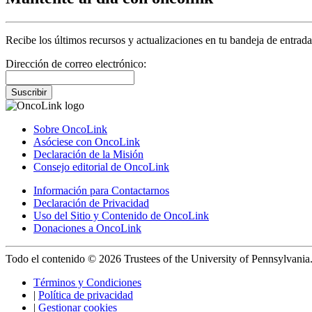
Recibe los últimos recursos y actualizaciones en tu bandeja de entrada
Dirección de correo electrónico:
Suscribir
Sobre OncoLink
Asóciese con OncoLink
Declaración de la Misión
Consejo editorial de OncoLink
Información para Contactarnos
Declaración de Privacidad
Uso del Sitio y Contenido de OncoLink
Donaciones a OncoLink
Todo el contenido © 2026 Trustees of the University of Pennsylvania
Términos y Condiciones
|
Política de privacidad
|
Gestionar cookies