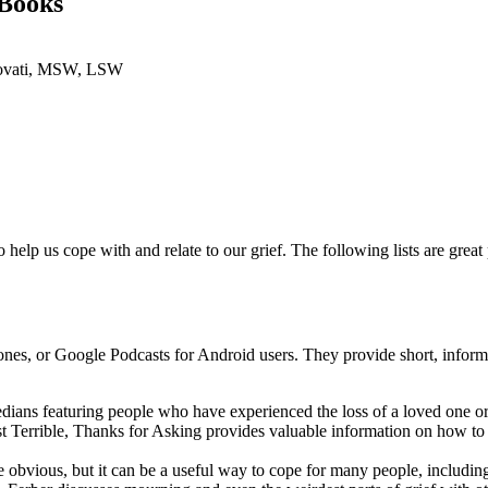
 Books
rovati, MSW, LSW
help us cope with and relate to our grief. The following lists are great
nes, or Google Podcasts for Android users. They provide short, informati
dians featuring people who have experienced the loss of a loved one or 
 Terrible, Thanks for Asking provides valuable information on how to
e obvious, but it can be a useful way to cope for many people, includin