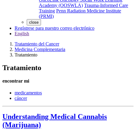
Academy (OOSWLA)
Trauma-Informed Care
Training
Penn Radiation Medicine Institute
(PRMI)
close
Regístrese para nuestro correo electrónico
English
Tratamiento del Cancer
Medicina Complementaria
Tratamiento
Tratamiento
encontrar mi
medicamentos
cáncer
Understanding Medical Cannabis
(Marijuana)