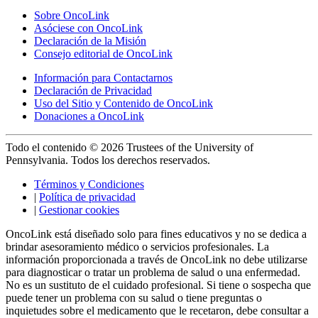
Sobre OncoLink
Asóciese con OncoLink
Declaración de la Misión
Consejo editorial de OncoLink
Información para Contactarnos
Declaración de Privacidad
Uso del Sitio y Contenido de OncoLink
Donaciones a OncoLink
Todo el contenido © 2026 Trustees of the University of
Pennsylvania. Todos los derechos reservados.
Términos y Condiciones
|
Política de privacidad
|
Gestionar cookies
OncoLink está diseñado solo para fines educativos y no se dedica a
brindar asesoramiento médico o servicios profesionales. La
información proporcionada a través de OncoLink no debe utilizarse
para diagnosticar o tratar un problema de salud o una enfermedad.
No es un sustituto de el cuidado profesional. Si tiene o sospecha que
puede tener un problema con su salud o tiene preguntas o
inquietudes sobre el medicamento que le recetaron, debe consultar a