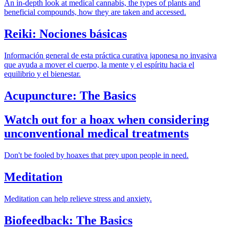
An in-depth look at medical cannabis, the types of plants and
beneficial compounds, how they are taken and accessed.
Reiki: Nociones básicas
Información general de esta práctica curativa japonesa no invasiva
que ayuda a mover el cuerpo, la mente y el espíritu hacia el
equilibrio y el bienestar.
Acupuncture: The Basics
Watch out for a hoax when considering
unconventional medical treatments
Don't be fooled by hoaxes that prey upon people in need.
Meditation
Meditation can help relieve stress and anxiety.
Biofeedback: The Basics