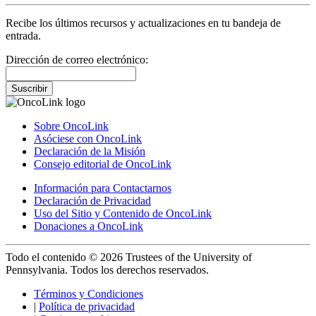
Recibe los últimos recursos y actualizaciones en tu bandeja de
entrada.
Dirección de correo electrónico:
Suscribir
Sobre OncoLink
Asóciese con OncoLink
Declaración de la Misión
Consejo editorial de OncoLink
Información para Contactarnos
Declaración de Privacidad
Uso del Sitio y Contenido de OncoLink
Donaciones a OncoLink
Todo el contenido © 2026 Trustees of the University of
Pennsylvania. Todos los derechos reservados.
Términos y Condiciones
|
Política de privacidad