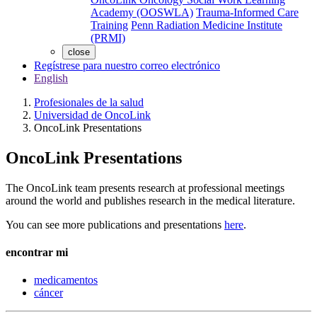
Academy (OOSWLA)
Trauma-Informed Care
Training
Penn Radiation Medicine Institute
(PRMI)
close
Regístrese para nuestro correo electrónico
English
Profesionales de la salud
Universidad de OncoLink
OncoLink Presentations
OncoLink Presentations
The OncoLink team presents research at professional meetings
around the world and publishes research in the medical literature.
You can see more publications and presentations
here
.
encontrar mi
medicamentos
cáncer