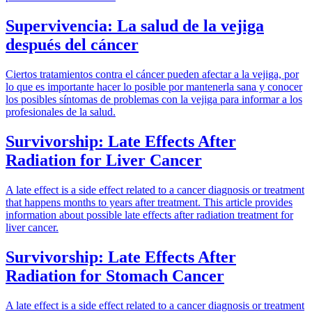
Supervivencia: La salud de la vejiga
después del cáncer
Ciertos tratamientos contra el cáncer pueden afectar a la vejiga, por
lo que es importante hacer lo posible por mantenerla sana y conocer
los posibles síntomas de problemas con la vejiga para informar a los
profesionales de la salud.
Survivorship: Late Effects After
Radiation for Liver Cancer
A late effect is a side effect related to a cancer diagnosis or treatment
that happens months to years after treatment. This article provides
information about possible late effects after radiation treatment for
liver cancer.
Survivorship: Late Effects After
Radiation for Stomach Cancer
A late effect is a side effect related to a cancer diagnosis or treatment