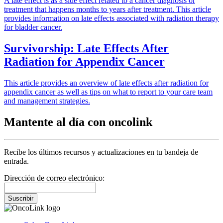
A late effect is as a side effect related to a cancer diagnosis or
treatment that happens months to years after treatment. This article
provides information on late effects associated with radiation therapy
for bladder cancer.
Survivorship: Late Effects After
Radiation for Appendix Cancer
This article provides an overview of late effects after radiation for
appendix cancer as well as tips on what to report to your care team
and management strategies.
Mantente al día con oncolink
Recibe los últimos recursos y actualizaciones en tu bandeja de
entrada.
Dirección de correo electrónico:
Suscribir