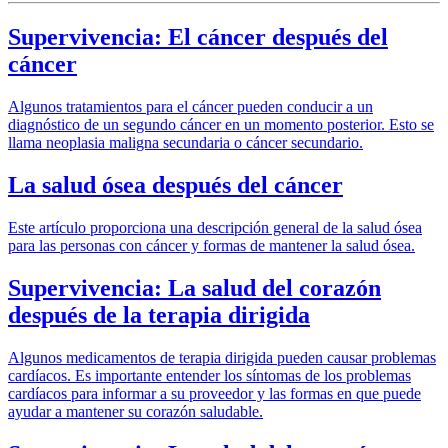
Supervivencia: El cáncer después del
cáncer
Algunos tratamientos para el cáncer pueden conducir a un
diagnóstico de un segundo cáncer en un momento posterior. Esto se
llama neoplasia maligna secundaria o cáncer secundario.
La salud ósea después del cáncer
Este artículo proporciona una descripción general de la salud ósea
para las personas con cáncer y formas de mantener la salud ósea.
Supervivencia: La salud del corazón
después de la terapia dirigida
Algunos medicamentos de terapia dirigida pueden causar problemas
cardíacos. Es importante entender los síntomas de los problemas
cardíacos para informar a su proveedor y las formas en que puede
ayudar a mantener su corazón saludable.