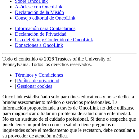
Sobre OncoLink
Asóciese con OncoLink
Declaración de la Misión
Consejo editorial de OncoLink
Información para Contactarnos
Declaración de Privacidad
Uso del Sitio y Contenido de OncoLink
Donaciones a OncoLink
Todo el contenido © 2026 Trustees of the University of
Pennsylvania. Todos los derechos reservados.
Términos y Condiciones
|
Política de privacidad
|
Gestionar cookies
OncoLink está diseñado solo para fines educativos y no se dedica a
brindar asesoramiento médico o servicios profesionales. La
información proporcionada a través de OncoLink no debe utilizarse
para diagnosticar o tratar un problema de salud o una enfermedad.
No es un sustituto de el cuidado profesional. Si tiene o sospecha que
puede tener un problema con su salud o tiene preguntas o
inquietudes sobre el medicamento que le recetaron, debe consultar a
su proveedor de atención médica.