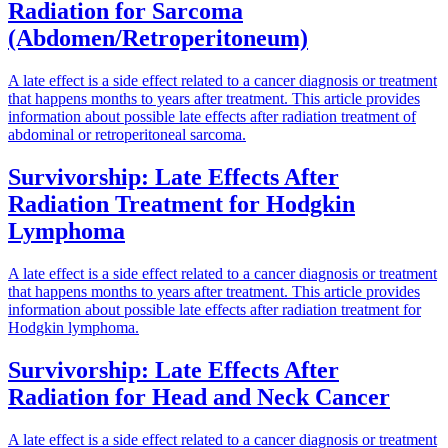
Radiation for Sarcoma
(Abdomen/Retroperitoneum)
A late effect is a side effect related to a cancer diagnosis or treatment
that happens months to years after treatment. This article provides
information about possible late effects after radiation treatment of
abdominal or retroperitoneal sarcoma.
Survivorship: Late Effects After
Radiation Treatment for Hodgkin
Lymphoma
A late effect is a side effect related to a cancer diagnosis or treatment
that happens months to years after treatment. This article provides
information about possible late effects after radiation treatment for
Hodgkin lymphoma.
Survivorship: Late Effects After
Radiation for Head and Neck Cancer
A late effect is a side effect related to a cancer diagnosis or treatment